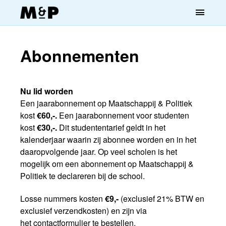
menu
Abonnementen
Nu lid worden
Een jaarabonnement op Maatschappij & Politiek
kost
€60,-.
Een jaarabonnement voor studenten
kost
€30,-.
Dit studententarief geldt in het
kalenderjaar waarin zij abonnee worden en in het
daaropvolgende jaar. Op veel scholen is het
mogelijk om een abonnement op Maatschappij &
Politiek te declareren bij de school.
Losse nummers kosten
€9,-
(exclusief 21% BTW en
exclusief verzendkosten) en zijn via
het
contactformulier
te bestellen.