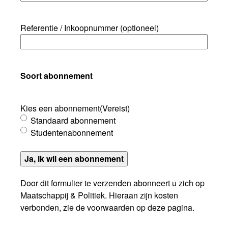
Referentie / Inkoopnummer (optioneel)
Soort abonnement
Kies een abonnement
(Vereist)
Standaard abonnement
Studentenabonnement
Ja, ik wil een abonnement
Door dit formulier te verzenden abonneert u zich op
Maatschappij & Politiek. Hieraan zijn kosten
verbonden, zie de voorwaarden op deze pagina.