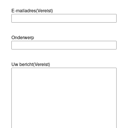
E-mailadres
(Vereist)
Onderwerp
Uw bericht
(Vereist)