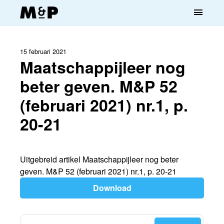
menu
15 februari 2021
Maatschappijleer nog
beter geven. M&P 52
(februari 2021) nr.1, p.
20-21
Uitgebreid artikel Maatschappijleer nog beter
geven. M&P 52 (februari 2021) nr.1, p. 20-21
Download