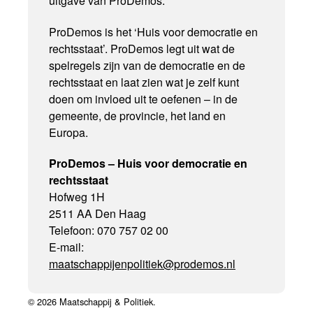
uitgave van ProDemos.
ProDemos is het ‘Huis voor democratie en
rechtsstaat’. ProDemos legt uit wat de
spelregels zijn van de democratie en de
rechtsstaat en laat zien wat je zelf kunt
doen om invloed uit te oefenen – in de
gemeente, de provincie, het land en
Europa.
ProDemos – Huis voor democratie en
rechtsstaat
Hofweg 1H
2511 AA Den Haag
Telefoon: 070 757 02 00
E-mail:
maatschappijenpolitiek@prodemos.nl
© 2026 Maatschappij & Politiek.