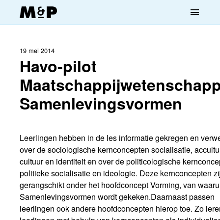
menu
19 mei 2014
Havo-pilot
Maatschappijwetenschapp
Samenlevingsvormen
Leerlingen hebben in de les informatie gekregen en verwe
over de sociologische kernconcepten socialisatie, accultur
cultuur en identiteit en over de politicologische kernconc
politieke socialisatie en ideologie. Deze kernconcepten zi
gerangschikt onder het hoofdconcept Vorming, van waarui
Samenlevingsvormen wordt gekeken.Daarnaast passen
leerlingen ook andere hoofdconcepten hierop toe. Zo lere