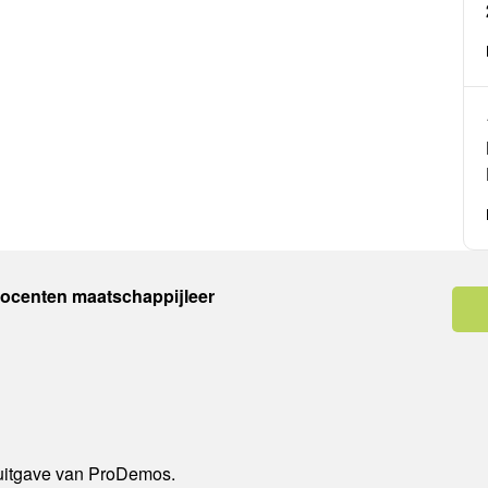
docenten maatschappijleer
 uitgave van ProDemos.