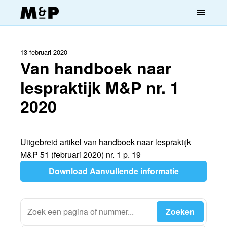
menu
13 februari 2020
Van handboek naar
lespraktijk M&P nr. 1
2020
Uitgebreid artikel van handboek naar lespraktijk
M&P 51 (februari 2020) nr. 1 p. 19
Download Aanvullende informatie