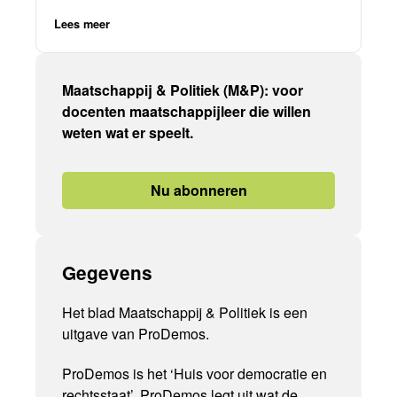
Lees meer
Maatschappij & Politiek (M&P): voor
docenten maatschappijleer die willen
weten wat er speelt.
Nu abonneren
Gegevens
Het blad Maatschappij & Politiek is een
uitgave van ProDemos.
ProDemos is het ‘Huis voor democratie en
rechtsstaat’. ProDemos legt uit wat de