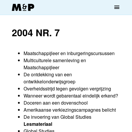
menu
2004 NR. 7
Maatschappijleer en inburgeringscursussen
Multiculturele samenleving en
Maatschappijleer
De ontdekking van een
ontwikkelonderwijsgroep
Overheidsstrijd tegen gevolgen vergrijzing
Wanneer wordt gebarentaal eindelijk erkend?
Doceren aan een dovenschool
Amerikaanse verkiezingscampagnes belicht
De invoering van Global Studies
Lesmateriaal
Global Studies