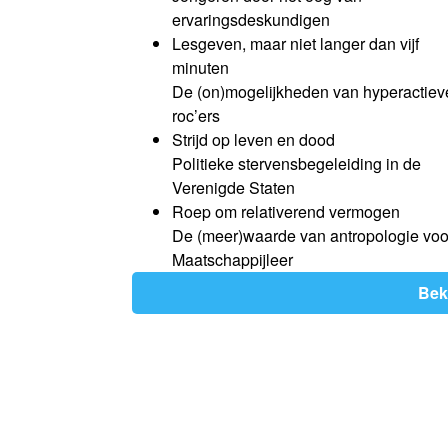
ervaringsdeskundigen
Lesgeven, maar niet langer dan vijf
minuten
De (on)mogelijkheden van hyperactiev
roc’ers
Strijd op leven en dood
Politieke stervensbegeleiding in de
Verenigde Staten
Roep om relativerend vermogen
De (meer)waarde van antropologie voo
Maatschappijleer
Bek