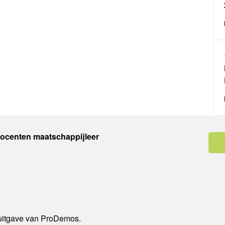
docenten maatschappijleer
 uitgave van ProDemos.