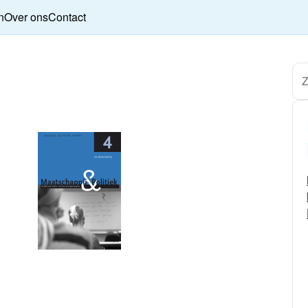
n
Over ons
Contact