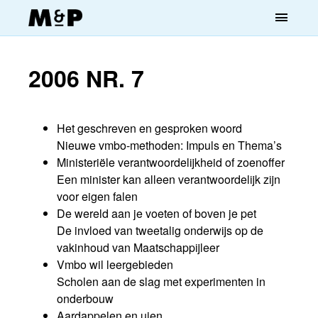
menu
2006 NR. 7
Het geschreven en gesproken woord
Nieuwe vmbo-methoden: Impuls en Thema’s
Ministeriële verantwoordelijkheid of zoenoffer
Een minister kan alleen verantwoordelijk zijn
voor eigen falen
De wereld aan je voeten of boven je pet
De invloed van tweetalig onderwijs op de
vakinhoud van Maatschappijleer
Vmbo wil leergebieden
Scholen aan de slag met experimenten in
onderbouw
Aardappelen en uien