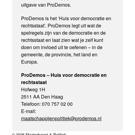
uitgave van ProDemos.
ProDemos is het ‘Huis voor democratie en
rechtsstaat’. ProDemos legt uit wat de
spelregels zijn van de democratie en de
rechtsstaat en laat zien wat je zelf kunt
doen om invloed uit te oefenen – in de
gemeente, de provincie, het land en
Europa.
ProDemos – Huis voor democratie en
rechtsstaat
Hofweg 1H
2511 AA Den Haag
Telefoon: 070 757 02 00
E-mail:
maatschappijenpolitiek@prodemos.nl
© 2026 Maatschappij & Politiek.