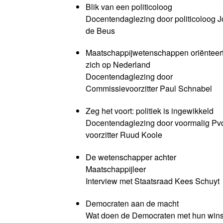
Blik van een politicoloog
Docentendaglezing door politicoloog J
de Beus
Maatschappijwetenschappen oriënteer
zich op Nederland
Docentendaglezing door
Commissievoorzitter Paul Schnabel
Zeg het voort: politiek is ingewikkeld
Docentendaglezing door voormalig Pv
voorzitter Ruud Koole
De wetenschapper achter
Maatschappijleer
Interview met Staatsraad Kees Schuyt
Democraten aan de macht
Wat doen de Democraten met hun wins