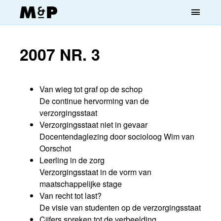
menu
2007 NR. 3
Van wieg tot graf op de schop
De continue hervorming van de
verzorgingsstaat
Verzorgingsstaat niet in gevaar
Docentendaglezing door socioloog Wim van
Oorschot
Leerling in de zorg
Verzorgingsstaat in de vorm van
maatschappelijke stage
Van recht tot last?
De visie van studenten op de verzorgingsstaat
Cijfers spreken tot de verbeelding