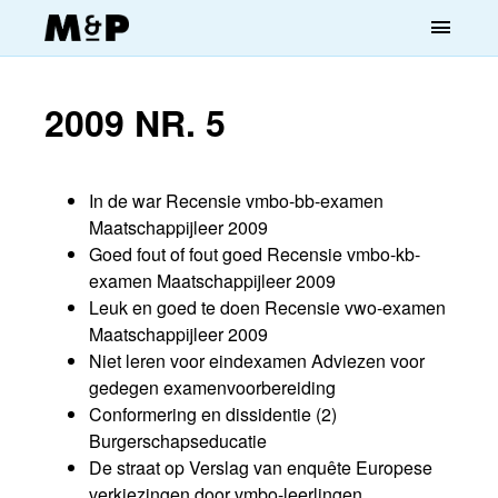
menu
2009 NR. 5
In de war Recensie vmbo-bb-examen
Maatschappijleer 2009
Goed fout of fout goed Recensie vmbo-kb-
examen Maatschappijleer 2009
Leuk en goed te doen Recensie vwo-examen
Maatschappijleer 2009
Niet leren voor eindexamen Adviezen voor
gedegen examenvoorbereiding
Conformering en dissidentie (2)
Burgerschapseducatie
De straat op Verslag van enquête Europese
verkiezingen door vmbo-leerlingen