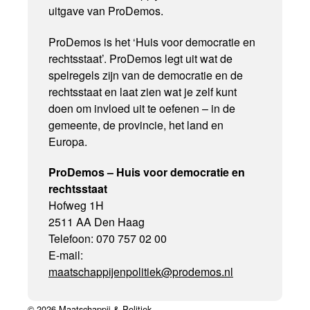
uitgave van ProDemos.
ProDemos is het ‘Huis voor democratie en
rechtsstaat’. ProDemos legt uit wat de
spelregels zijn van de democratie en de
rechtsstaat en laat zien wat je zelf kunt
doen om invloed uit te oefenen – in de
gemeente, de provincie, het land en
Europa.
ProDemos – Huis voor democratie en
rechtsstaat
Hofweg 1H
2511 AA Den Haag
Telefoon: 070 757 02 00
E-mail:
maatschappijenpolitiek@prodemos.nl
© 2026 Maatschappij & Politiek.