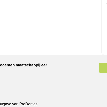
docenten maatschappijleer
 uitgave van ProDemos.