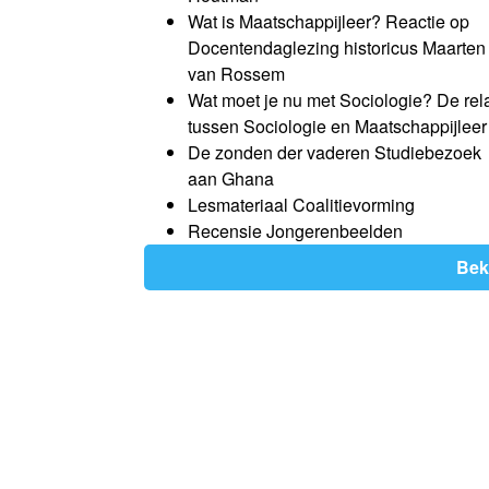
Wat is Maatschappijleer? Reactie op
Docentendaglezing historicus Maarten
van Rossem
Wat moet je nu met Sociologie? De rela
tussen Sociologie en Maatschappijleer
De zonden der vaderen Studiebezoek
aan Ghana
Lesmateriaal Coalitievorming
Recensie Jongerenbeelden
Bek