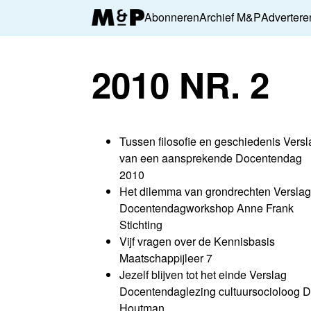
Abonneren
Archief M&P
Advertere
2010 NR. 2
Tussen filosofie en geschiedenis Versl
van een aansprekende Docentendag
2010
Het dilemma van grondrechten Verslag
Docentendagworkshop Anne Frank
Stichting
Vijf vragen over de Kennisbasis
Maatschappijleer 7
Jezelf blijven tot het einde Verslag
Docentendaglezing cultuursocioloog D
Houtman