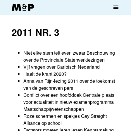
menu
2011 NR. 3
Niet elke stem telt even zwaar Beschouwing
over de Provinciale Statenverkiezingen
Vijf vragen over Caribisch Nederland
Haalt de krant 2020?
Anna van Rijn-lezing 2011 over de toekomst
van de geschreven pers
Conflict over een hoofddoek Centrale plaats
voor actualiteit in nieuw examenprogramma
Maatschappijwetenschappen
Roze schermen en spekjes Gay Straight
Alliance op school
Dictators moeten leren lezen Kennismaking