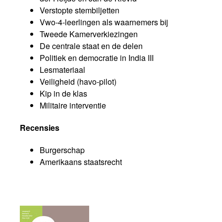
Verstopte stembiljetten
Vwo-4-leerlingen als waarnemers bij
Tweede Kamerverkiezingen
De centrale staat en de delen
Politiek en democratie in India III
Lesmateriaal
Veiligheid (havo-pilot)
Kip in de klas
Militaire interventie
Recensies
Burgerschap
Amerikaans staatsrecht