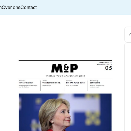
n
Over ons
Contact