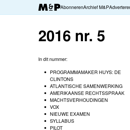
Abonneren
Archief M&P
Advertere
2016 nr. 5
In dit nummer:
PROGRAMMAMAKER HUYS:
DE
CLINTONS
ATLANTISCHE SAMENWERKING
AMERIKAANSE RECHTSSPRAAK
MACHTSVERHOUDINGEN
VOX
NIEUWE EXAMEN
SYLLABUS
PILOT