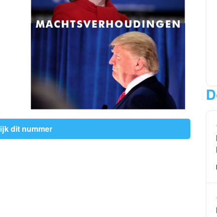
D
ijk dit nummer