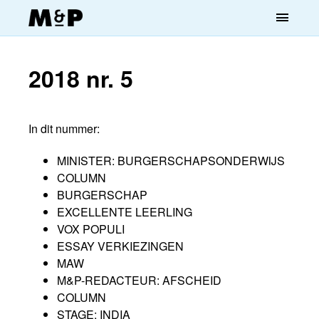
menu
2018 nr. 5
In dit nummer:
MINISTER: BURGERSCHAPSONDERWIJS
COLUMN
BURGERSCHAP
EXCELLENTE LEERLING
VOX POPULI
ESSAY VERKIEZINGEN
MAW
M&P-REDACTEUR: AFSCHEID
COLUMN
STAGE: INDIA