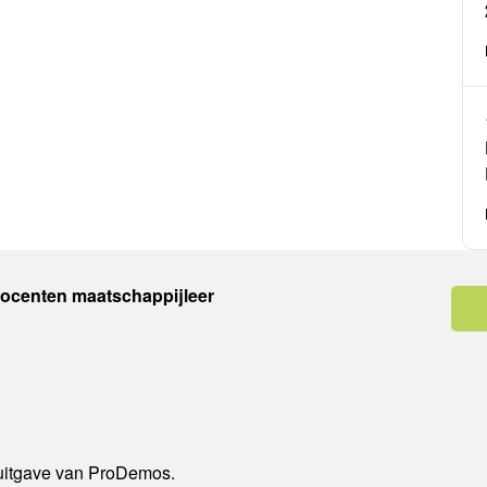
docenten maatschappijleer
 uitgave van ProDemos.