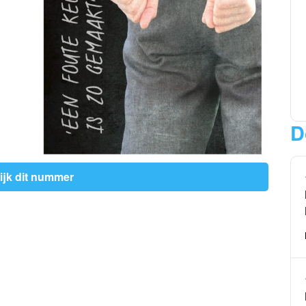
D
ijk dit nummer