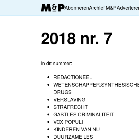
Abonneren
Archief M&P
Advertere
2018 nr. 7
In dit nummer:
REDACTIONEEL
WETENSCHAPPER:SYNTHESISCH
DRUGS
VERSLAVING
STRAFRECHT
GASTLES CRIMINALITEIT
VOX POPULI
KINDEREN VAN NU
DUURZAME LES