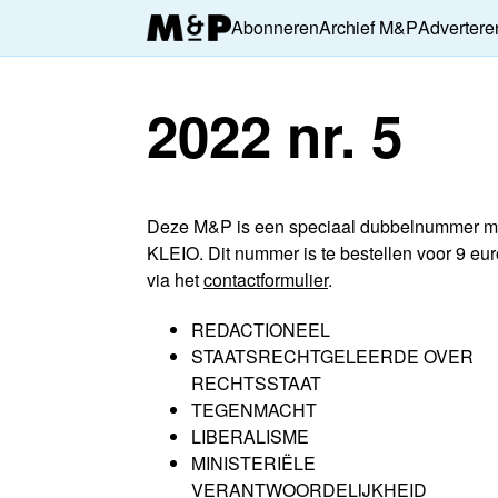
Abonneren
Archief M&P
Advertere
2022 nr. 5
Deze M&P is een speciaal dubbelnummer m
KLEIO. Dit nummer is te bestellen voor 9 eur
via het
contactformulier
.
REDACTIONEEL
STAATSRECHTGELEERDE OVER
RECHTSSTAAT
TEGENMACHT
LIBERALISME
MINISTERIËLE
VERANTWOORDELIJKHEID