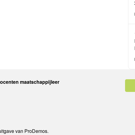
docenten maatschappijleer
 uitgave van ProDemos.