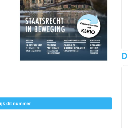
D
ijk dit nummer