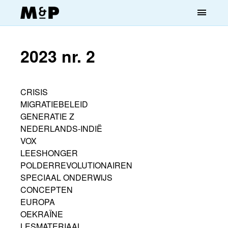
menu
2023 nr. 2
CRISIS
MIGRATIEBELEID
GENERATIE Z
NEDERLANDS-INDIË
VOX
LEESHONGER
POLDERREVOLUTIONAIREN
SPECIAAL ONDERWIJS
CONCEPTEN
EUROPA
OEKRAÏNE
LESMATERIAAL