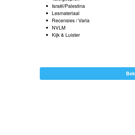
Israël/Palestina
Lesmateriaal
Recensies / Varia
NVLM
Kijk & Luister
Bek