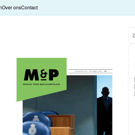
n
Over ons
Contact