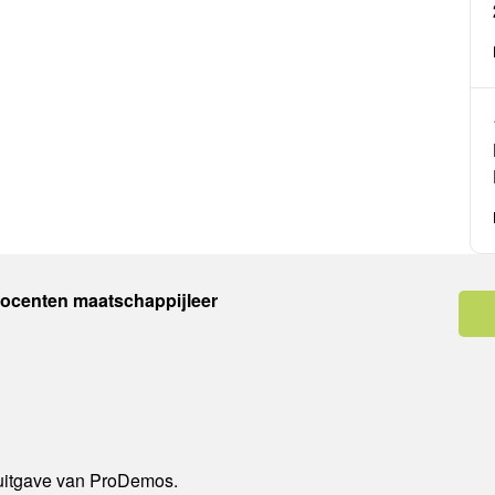
docenten maatschappijleer
 uitgave van ProDemos.