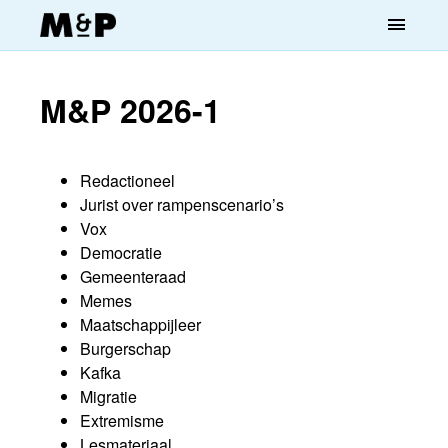
menu
M&P 2026-1
Redactioneel
Jurist over rampenscenario’s
Vox
Democratie
Gemeenteraad
Memes
Maatschappijleer
Burgerschap
Kafka
Migratie
Extremisme
Lesmateriaal