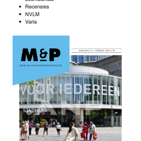
Recensies
NVLM
Varia