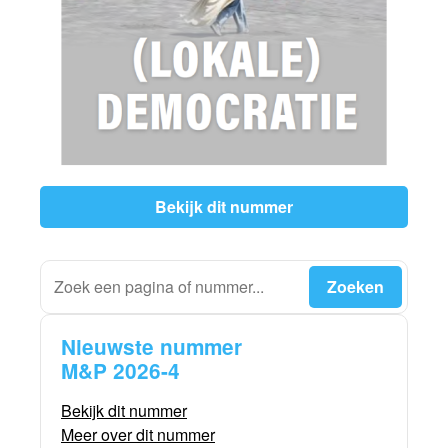
Bekijk dit nummer
Nieuwste nummer
M&P 2026-4
Bekijk dit nummer
Meer over dit nummer