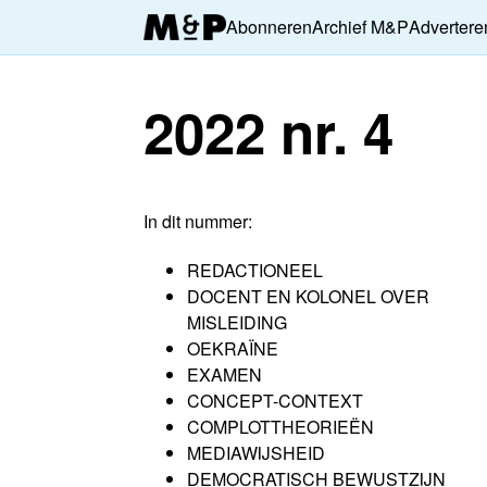
Abonneren
Archief M&P
Advertere
2022 nr. 4
In dit nummer:
REDACTIONEEL
DOCENT EN KOLONEL OVER
MISLEIDING
OEKRAÏNE
EXAMEN
CONCEPT-CONTEXT
COMPLOTTHEORIEËN
MEDIAWIJSHEID
DEMOCRATISCH BEWUSTZIJN