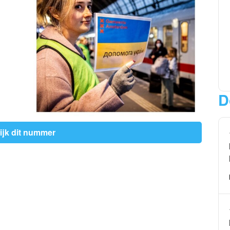
D
ijk dit nummer