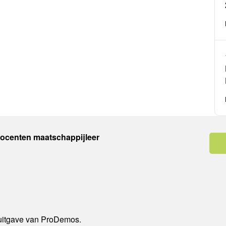
docenten maatschappijleer
 uitgave van ProDemos.