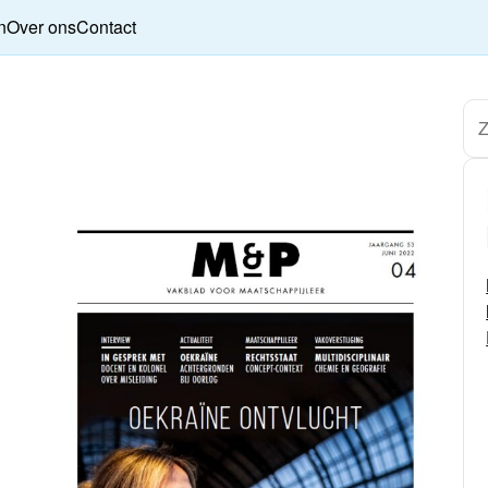
n
Over ons
Contact