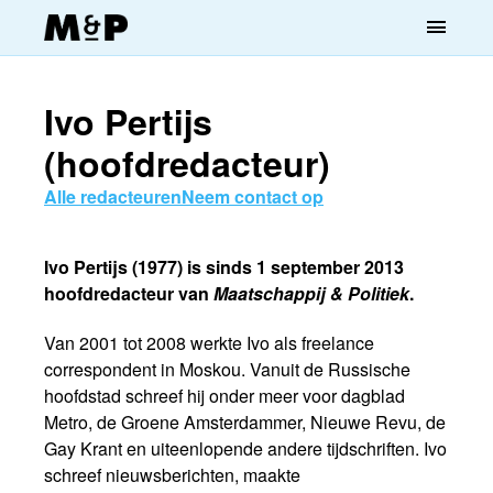
menu
Ivo Pertijs
(hoofdredacteur)
Alle redacteuren
Neem contact op
Ivo Pertijs (1977) is sinds 1 september 2013
hoofdredacteur van
Maatschappij & Politiek
.
Van 2001 tot 2008 werkte Ivo als freelance
correspondent in Moskou. Vanuit de Russische
hoofdstad schreef hij onder meer voor dagblad
Metro, de Groene Amsterdammer, Nieuwe Revu, de
Gay Krant en uiteenlopende andere tijdschriften. Ivo
schreef nieuwsberichten, maakte