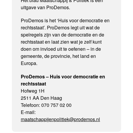
Het blad Maatschappij & Politiek is een
uitgave van ProDemos.
ProDemos is het ‘Huis voor democratie en
rechtsstaat’. ProDemos legt uit wat de
spelregels zijn van de democratie en de
rechtsstaat en laat zien wat je zelf kunt
doen om invloed uit te oefenen – in de
gemeente, de provincie, het land en
Europa.
ProDemos – Huis voor democratie en
rechtsstaat
Hofweg 1H
2511 AA Den Haag
Telefoon: 070 757 02 00
E-mail:
maatschappijenpolitiek@prodemos.nl