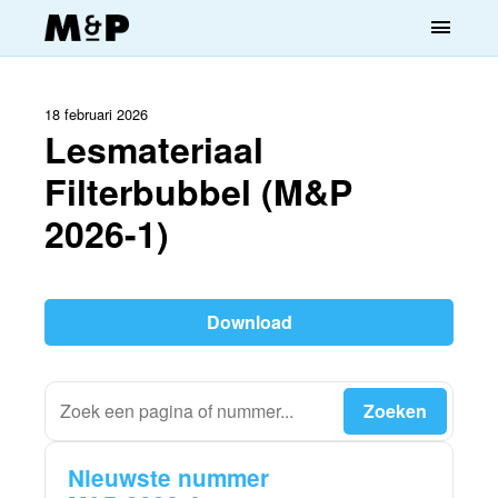
menu
18 februari 2026
Lesmateriaal
Filterbubbel (M&P
2026-1)
Download
Nieuwste nummer