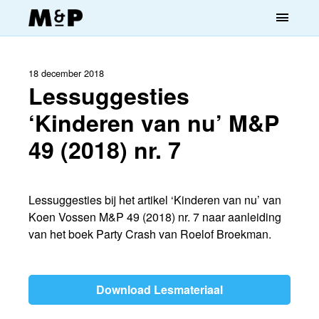
menu
18 december 2018
Lessuggesties
‘Kinderen van nu’ M&P
49 (2018) nr. 7
Lessuggesties bij het artikel ‘Kinderen van nu’ van
Koen Vossen M&P 49 (2018) nr. 7 naar aanleiding
van het boek Party Crash van Roelof Broekman.
Download Lesmateriaal